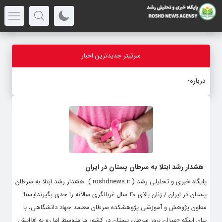
سرتیتر جدیدترین اخبار
درباره قابل
_
هشدار رشد ابتلا به سرطان پستان در ایران
پایگاه خبری و تحلیلی رشد ( roshdnews.ir ) هشدار رشد ابتلا به سرطان
پستان در ایران / زنان بالای ۴۰ سال غربالگری سالانه را جدی بگیرندایسنا:
معاون پژوهش و آموزشی پژوهشکده سرطان معتمد جهاد دانشگاهی، با
بیان اینکه «میزان بروز سرطان پستان در کشور ما متوسط اما رو به افزایش