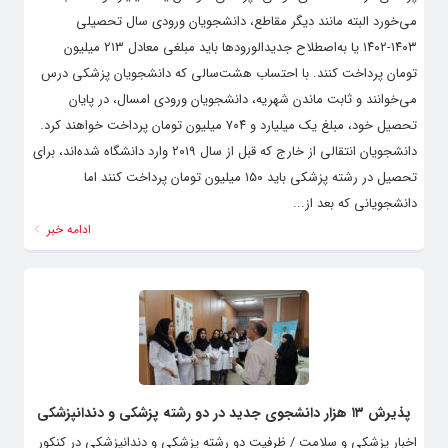
می‌خورد البته مانند دیگر مقاطع، دانشجویان ورودی سال تحصیلی
١۴٠٣-١۴٠٢ یا به‌اصطلاح جدیدالورودها باید مبلغی معادل ٢١٣ میلیون
تومان پرداخت کنند. با احتساب هشت‌سالی که دانشجویان پزشکی درس
می‌خوانند و ثابت ماندن شهریه، دانشجویان ورودی امسال، در پایان
تحصیل خود، مبلغ یک‌ میلیارد و ٧٠۴ میلیون تومان پرداخت خواهند کرد.
دانشجویان انتقالی از خارج که قبل از سال ٢٠١٩ وارد دانشگاه شده‌اند، برای
تحصیل در رشته پزشکی باید ١۵٠ میلیون تومان پرداخت کنند اما
دانشجویانی که بعد از...
ادامه خبر
پذیرش ۱۳ هزار دانشجوی جدید در دو رشته پزشکی و دندانپزشکی
اخبار پزشکی و سلامت / ظرفیت دو رشته پزشکی و دندانپزشکی در کنکور