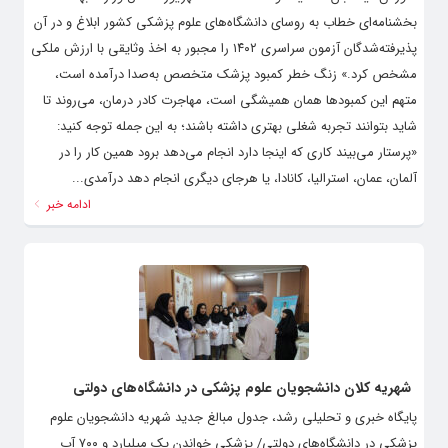
بخشنامه‌ای خطاب به روسای دانشگاه‌های علوم پزشکی کشور ابلاغ و در آن
پذیرفته‌شدگان آزمون سراسری ۱۴۰۲ را مجبور به اخذ وثایقی با ارزش ملکی
مشخص کرد.» زنگ خطر کمبود پزشک متخصص به‌صدا درآمده است،
متهم این کمبود‌ها همان همیشگی است، مهاجرت کادر درمان، می‌روند تا
شاید بتوانند تجربه شغلی بهتری داشته باشند؛ به این جمله توجه کنید:
«پرستار می‌بیند کاری که اینجا دارد انجام می‌دهد برود همین کار را در
آلمان، عمان، استرالیا، کانادا، یا هرجای دیگری انجام دهد درآمدی...
ادامه خبر
شهریه‌ کلان دانشجویان علوم پزشکی در دانشگاه‌های دولتی
پایگاه خبری و تحلیلی رشد، جدول مبالغ جدید شهریه‌ دانشجویان علوم
پزشکی در دانشگاه‌های دولتی/ پزشکی خواندن یک میلیارد و ۷۰۰ آب