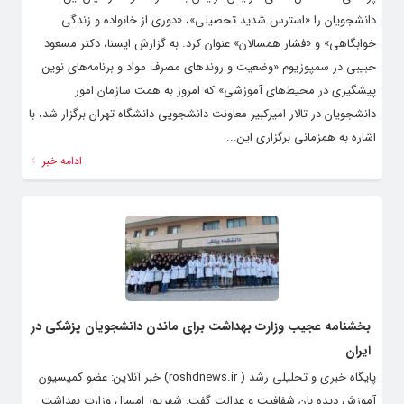
دانشجویان را «استرس شدید تحصیلی»، «دوری از خانواده و زندگی
خوابگاهی» و «فشار همسالان» عنوان کرد. به گزارش ایسنا، دکتر مسعود
حبیبی در سمپوزیوم «وضعیت و روندهای مصرف مواد و برنامه‌های نوین
پیشگیری در محیط‌های آموزشی» که امروز به همت سازمان امور
دانشجویان در تالار امیرکبیر معاونت دانشجویی دانشگاه تهران برگزار شد، با
اشاره به همزمانی برگزاری این...
ادامه خبر
بخشنامه عجیب وزارت بهداشت برای ماندن دانشجویان پزشکی در
ایران
پایگاه خبری و تحلیلی رشد ( roshdnews.ir) خبر آنلاین: عضو کمیسیون
آموزش دیده بان شفافیت و عدالت گفت: شهریور امسال وزارت بهداشت