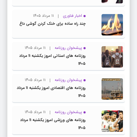
اخبار فناوری
۱۱ مرداد ۱۴۰۵
چند راه‌ ساده برای خنک کردن گوشی داغ
پیشخوان روزنامه
۱۱ مرداد ۱۴۰۵
روزنامه های استانی امروز یکشنبه ۱۱ مرداد
۱۴۰۵
پیشخوان روزنامه
۱۱ مرداد ۱۴۰۵
روزنامه های اقتصادی امروز یکشنبه ۱۱ مرداد
۱۴۰۵
پیشخوان روزنامه
۱۱ مرداد ۱۴۰۵
روزنامه های ورزشی امروز یکشنبه ۱۱ مرداد
۱۴۰۵