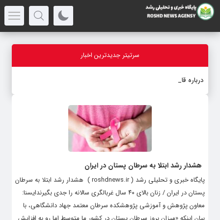
سرتیتر جدیدترین اخبار
درباره قابلیت قل
-
هشدار رشد ابتلا به سرطان پستان در ایران
پایگاه خبری و تحلیلی رشد ( roshdnews.ir ) هشدار رشد ابتلا به سرطان
پستان در ایران / زنان بالای ۴۰ سال غربالگری سالانه را جدی بگیرندایسنا:
معاون پژوهش و آموزشی پژوهشکده سرطان معتمد جهاد دانشگاهی، با
بیان اینکه «میزان بروز سرطان پستان در کشور ما متوسط اما رو به افزایش