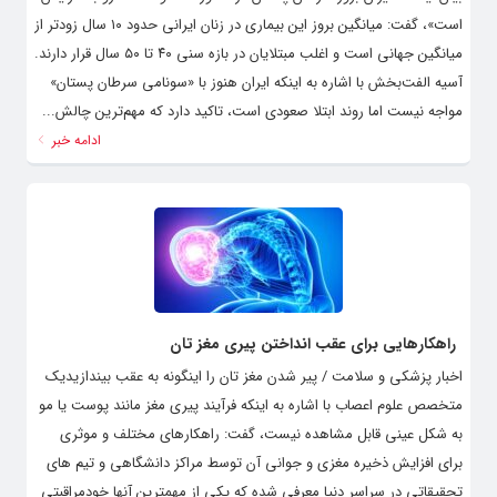
است»، گفت: میانگین بروز این بیماری در زنان ایرانی حدود ۱۰ سال زودتر از
میانگین جهانی است و اغلب مبتلایان در بازه سنی ۴۰ تا ۵۰ سال قرار دارند.
آسیه‌ الفت‌بخش با اشاره به اینکه ایران هنوز با «سونامی سرطان پستان»
مواجه نیست اما روند ابتلا صعودی است، تاکید دارد که مهم‌ترین چالش...
ادامه خبر
راهکارهایی برای عقب انداختن پیری مغز تان
اخبار پزشکی و سلامت / پیر شدن مغز تان را اینگونه به عقب بیندازیدیک
متخصص علوم اعصاب با اشاره به اینکه فرآیند پیری مغز مانند پوست یا مو
به شکل عینی قابل مشاهده نیست، گفت: راهکارهای مختلف و موثری
برای افزایش ذخیره مغزی و جوانی آن توسط مراکز دانشگاهی و تیم های
تحقیقاتی در سراسر دنیا معرفی شده که یکی از مهمترین آنها خودمراقبتی