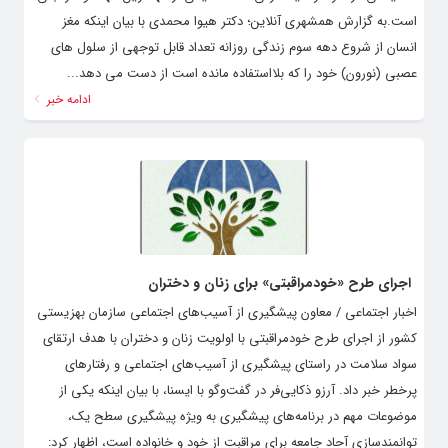
است.به گزارش همشهری آنلاین؛ دکتر هیوا محمدی با بیان اینکه مغز
انسان از شروع دهه سوم زندگی روزانه تعداد قابل توجهی از سلول های
عصبی (نورون) خود را که بلااستفاده مانده است از دست می دهد...
ادامه خبر
اجرای طرح «خودمراقبتی» برای زنان و دختران
اخبار اجتماعی / معاون پیشگیری از آسیب‌های اجتماعی سازمان بهزیستی
کشور از اجرای طرح خودمراقبتی با اولویت زنان و دختران با هدف ارتقای
سواد سلامت در راستای پیشگیری از آسیب‌های اجتماعی و رفتارهای
پرخطر خبر داد. آرزو ذکایی‌فر در گفت‌وگو با ایسنا، با بیان اینکه یکی از
موضوعات مهم در برنامه‌های پیشگیری به ویژه پیشگیری سطح یک،
توانمندسازی آحاد جامعه برای مراقبت از خود و خانواده‌ است، اظهار کرد: