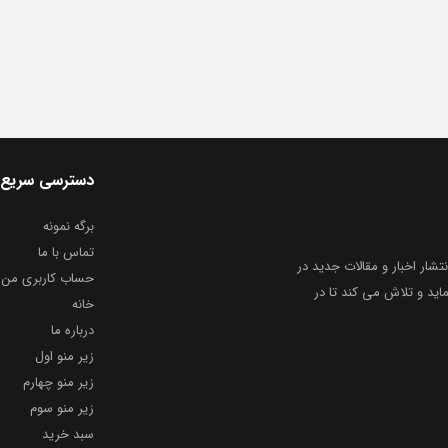
دسترسی سریع
برگه نمونه
تماس با ما
نتشار اخبار و مقالات جدید در
حساب کاربری من
ید و تلاش می کند تا در
خانه
درباره ما
زیر منو اول
زیر منو چهارم
زیر منو سوم
سبد خرید