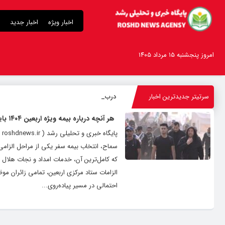
اخبار ویژه
اخبار جدید
امروز پنجشنبه ۱۵ مرداد ۱۴۰۵
سرتیتر جدیدترین اخبار
درباره قابلیت
_
هر آنچه درباره بیمه ویژه اربعین ۱۴۰۴ باید بدانید
الزامات ستاد مرکزی اربعین، تمامی زائران مو
احتمالی در مسیر پیاده‌روی...