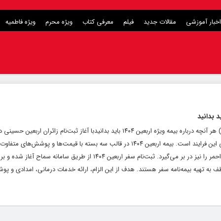
اخبار آموزشی
مقالات جدید
فیلم
معرفی کتاب
ویژه محرم
ویژه فاطمیه
پایگاه خبری و تحلیلی رشد ( roshdnews.ir ) هر آنچه درباره بیمه ویژه اربعین ۱۴۰۴ باید بدانیدبا آغاز ثبت‌نام زائران ار
سماح، انتخاب بیمه سفر یکی از مراحل الزامی این فرایند است. بیمه اربعین ۱۴۰۴ در قالب سه بسته با قیمت‌ها و پ
که کامل‌ترین آن، خدمات امداد و نجات هلال احمر را نیز در بر می‌گیرد. ثبت‌نام سفر اربعین ۱۴۰۴ از طریق سامانه سما
ظف به تهیه بیمه‌نامه سفر هستند. هدف از این الزام، ارائه خدمات درمانی، امدادی و 