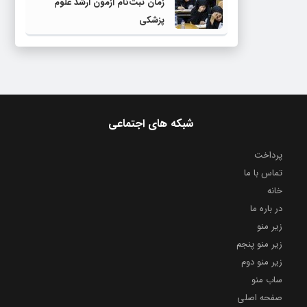
زمان ثبت‌نام آزمون ارشد علوم
پزشکی
شبکه های اجتماعی
پرداخت
تماس با ما
خانه
در باره ما
زیر منو
زیر منو پنجم
زیر منو دوم
ساب منو
صفحه اصلی