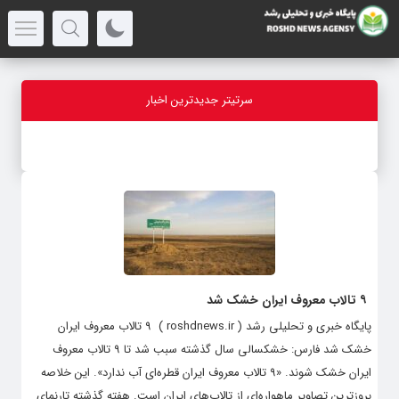
سرتیتر جدیدترین اخبار
-
۹ تالاب معروف ایران خشک شد
پایگاه خبری و تحلیلی رشد ( roshdnews.ir ) ۹ تالاب معروف ایران
خشک شد فارس: خشکسالی سال گذشته سبب شد تا ۹ تالاب معروف
ایران خشک شوند. «۹ تالاب معروف ایران قطره‌ای آب ندارد». این خلاصه
بروزترین تصاویر ماهواره‌ای از تالاب‌های ایران است. هفته گذشته تارنمای