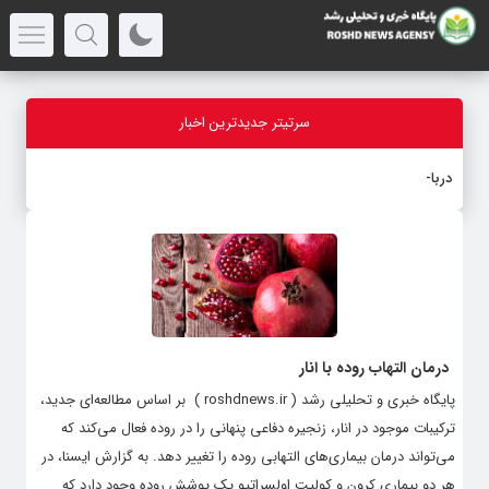
سرتیتر جدیدترین اخبار
درباره قا
_
درمان التهاب روده با انار
پایگاه خبری و تحلیلی رشد ( roshdnews.ir ) بر اساس مطالعه‌ای جدید،
ترکیبات موجود در انار، زنجیره دفاعی پنهانی را در روده فعال می‌کند که
می‌تواند درمان بیماری‌های التهابی روده را تغییر دهد. به گزارش ایسنا، در
هر دو بیماری کرون و کولیت اولسراتیو یک پوشش روده وجود دارد که