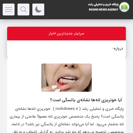
سرتیتر جدیدترین اخبار
درباره قابل
_
آیا خونریزی لثه‌ها نشانه‌ی یائسگی است؟
پایگاه خبری و تحلیلی رشد ( roshdnews.ir ) خونریزی لثه‌ها نشانه‌ی
یائسگی است؟ پاسخ یک متخصص خونریزی لثه معمولاً علامتی از بیماری
لثه به‌شمار می‌رود. اما آیا می‌تواند نشانه‌ای از یائسگی نیز باشد؟ در ادامه،
متخصصی توضیح می‌دهد که چه باید بدانید. به گزارش انتخاب و به نقل