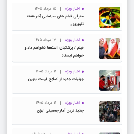
اخبار ویژه
۱۵ مرداد ۱۴۰۵
معرفی فیلم های سینمایی آخر هفته
تلویزیون
اخبار ویژه
۱۳ مرداد ۱۴۰۵
فیلم / پزشکیان: استعفا نخواهم داد و
خواهم ایستاد
اخبار ویژه
۱۱ مرداد ۱۴۰۵
جزئیات جدید از اصلاح قیمت بنزین
اخبار ویژه
۱۱ مرداد ۱۴۰۵
جدید ترین آمار جمعیتی ایران