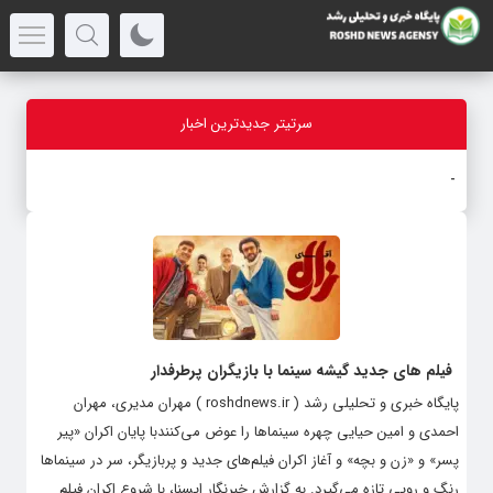
سرتیتر جدیدترین اخبار
پزش
_
فیلم های جدید گیشه سینما با بازیگران پرطرفدار
پایگاه خبری و تحلیلی رشد ( roshdnews.ir ) مهران مدیری، مهران
احمدی و امین حیایی چهره سینماها را عوض می‌کنندبا پایان اکران «پیر
پسر» و «زن و بچه» و آغاز اکران فیلم‌های جدید و پربازیگر، سر در سینماها
رنگ و رویی تازه می‌گیرد. به گزارش خبرنگار ایسنا، با شروع اکران فیلم