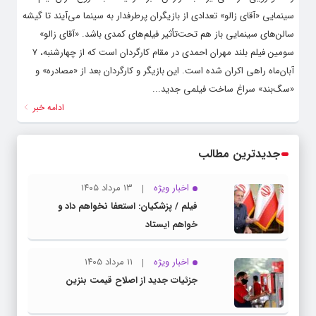
سینمایی «آقای زالو» تعدادی از بازیگران پرطرفدار به سینما می‌آیند تا گیشه
سالن‌های سینمایی باز هم تحت‌تأثیر فیلم‌های کمدی باشد. «آقای زالو»
سومین فیلم بلند مهران احمدی در مقام کارگردان است که از چهارشنبه، ۷
آبان‌ماه راهی اکران شده است. این بازیگر و کارگردان بعد از «مصادره» و
«سگ‌بند» سراغ ساخت فیلمی جدید...
ادامه خبر
جدیدترین مطالب
اخبار ویژه
۱۳ مرداد ۱۴۰۵
فیلم / پزشکیان: استعفا نخواهم داد و
خواهم ایستاد
اخبار ویژه
۱۱ مرداد ۱۴۰۵
جزئیات جدید از اصلاح قیمت بنزین