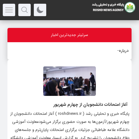
سرتیتر جدیدترین اخبار
درباره قابل
_
آغاز امتحانات دانشجویان از چهارم شهریور
پایگاه خبری و تحلیلی رشد ( roshdnews.ir ) آغاز امتحانات دانشجویان از
چهارم شهریور/آزمون‌ها به صورت حضوری برگزار می‌شودمعاونت آموزشی
دانشگاه علامه طباطبائی جزئیات برگزاری امتحانات پایان‌ترم و جلسه‌های
دفاع دانشجویان را تشریح کرد. به گزارش ایسنا،‌ معاونت آموزشی دانشگاه