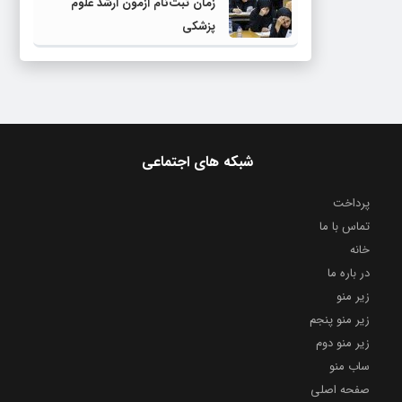
زمان ثبت‌نام آزمون ارشد علوم
پزشکی
شبکه های اجتماعی
پرداخت
تماس با ما
خانه
در باره ما
زیر منو
زیر منو پنجم
زیر منو دوم
ساب منو
صفحه اصلی