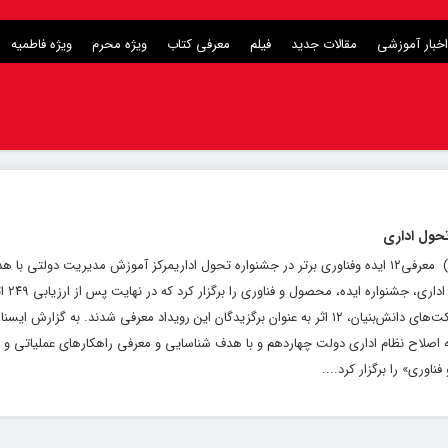
اخبار آموزشی
مقالات جدید
فیلم
معرفی کتاب
ویژه محرم
ویژه فاطمیه
پایگاه خبری و تحلیلی رشد ( roshdnews.ir ) معرفی۱۲ ایده وفناوری برتر در جشنواره تحول اداریمرکز آموزش مدیریت دو
و معرفی راهکارها
دانشگاه‌ها، دستگاه‌های اجرایی، نخبگان و شرکت‌های دانش‌بنیان، ۱۲ اثر به عنوان برگزیدگان این رویداد معرفی شدند. به 
اصلاح نظام اداری دولت چهاردهم و با هدف شناسایی و معرفی راهکارهای عملیاتی و نو
وری» را برگزار کرد....