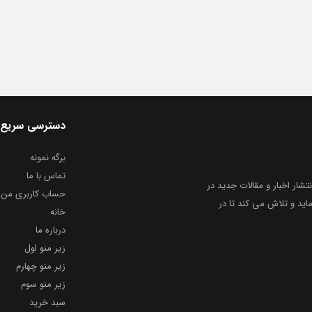
دسترسی سریع
برگه نمونه
تماس با ما
نتشار اخبار و مقالات جدید در
حساب کاربری من
ید و تلاش می کند تا در
خانه
درباره ما
زیر منو اول
زیر منو چهارم
زیر منو سوم
سبد خرید