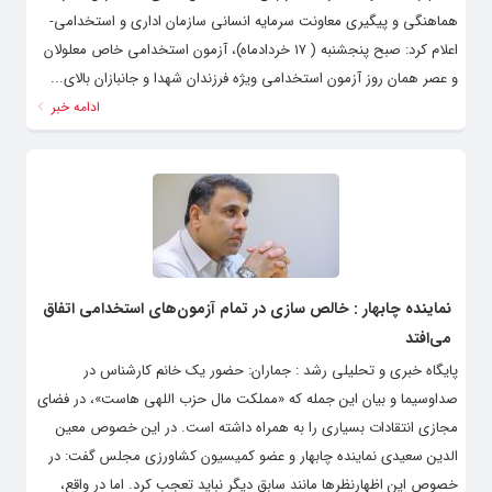
هماهنگی و پیگیری معاونت سرمایه انسانی سازمان اداری و استخدامی-
اعلام کرد: صبح پنجشنبه ( ۱۷ خردادماه)، آزمون استخدامی خاص معلولان
و عصر همان روز آزمون استخدامی ویژه فرزندان شهدا و جانبازان بالای...
ادامه خبر
نماینده چابهار : خالص سازی در تمام آزمون‌های استخدامی اتفاق
می‌افتد
پایگاه خبری و تحلیلی رشد : جماران: حضور یک خانم کارشناس در
صداوسیما و بیان این جمله که «مملکت مال حزب اللهی هاست»، در فضای
مجازی انتقادات بسیاری را به همراه داشته است. در این خصوص معین
الدین سعیدی نماینده چابهار و عضو کمیسیون کشاورزی مجلس گفت: در
خصوص این اظهارنظر‌ها مانند سابق دیگر نباید تعجب کرد. اما در واقع،