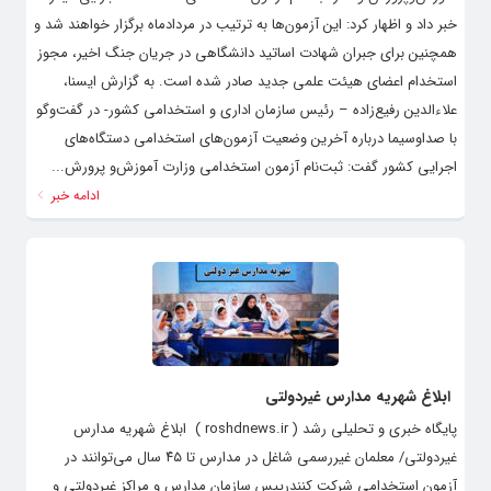
خبر داد و اظهار کرد: این آزمون‌ها به ترتیب در مردادماه برگزار خواهند شد و
همچنین برای جبران شهادت اساتید دانشگاهی در جریان جنگ اخیر، مجوز
استخدام اعضای هیئت علمی جدید صادر شده است. به گزارش ایسنا،
علاءالدین رفیع‌زاده – رئیس سازمان اداری و استخدامی کشور- در گفت‌وگو
با صداوسیما درباره آخرین وضعیت آزمون‌های استخدامی دستگاه‌های
اجرایی کشور گفت: ثبت‌نام آزمون استخدامی وزارت آموزش‌و پرورش...
ادامه خبر
ابلاغ شهریه مدارس غیردولتی
پایگاه خبری و تحلیلی رشد ( roshdnews.ir ) ابلاغ شهریه مدارس
غیردولتی/ معلمان غیررسمی شاغل در مدارس تا ۴۵ سال می‌توانند در
آزمون استخدامی شرکت کنندرییس سازمان مدارس و مراکز غیردولتی و